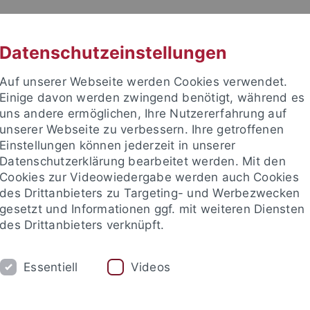
RACHE
UNI A-Z
KONTAKT
SUC
Datenschutzeinstellungen
Auf unserer Webseite werden Cookies verwendet.
Einige davon werden zwingend benötigt, während es
uns andere ermöglichen, Ihre Nutzererfahrung auf
unserer Webseite zu verbessern. Ihre getroffenen
TUDIUM
Einstellungen können jederzeit in unserer
FORSCHUNG
EINRICHTUNGE
Datenschutzerklärung bearbeitet werden. Mit den
Cookies zur Videowiedergabe werden auch Cookies
des Drittanbieters zu Targeting- und Werbezwecken
gesetzt und Informationen ggf. mit weiteren Diensten
des Drittanbieters verknüpft.
Essentiell
Videos
t an um sich anzumelden: