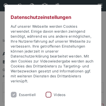
Direkt
Direkt
zum
zur
Inhalt
Fußleiste
Datenschutzeinstellungen
Auf unserer Webseite werden Cookies
verwendet. Einige davon werden zwingend
benötigt, während es uns andere ermöglichen,
Sie sind hier:
Startseite
Ihre Nutzererfahrung auf unserer Webseite zu
verbessern. Ihre getroffenen Einstellungen
können jederzeit in unserer
Anmelden
Datenschutzerklärung bearbeitet werden. Mit
Benutzeranmeldung
den Cookies zur Videowiedergabe werden auch
Cookies des Drittanbieters zu Targeting- und
Geben Sie Ihren Benutzernamen und Ihr Passwort an um sich
Werbezwecken gesetzt und Informationen ggf.
anzumelden:
mit weiteren Diensten des Drittanbieters
verknüpft.
Essentiell
Videos