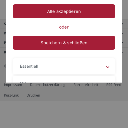
Anmelden
Alle akzeptieren
Service
oder
Weitere Angebote
Speichern & schließen
Portale
Kontaktinfo
© 2026 Eberhard Karls Universität Tübingen, Tübingen
Essentiell
Videos
Impressum
Datenschutzerklärung
Barrierefreiheit
RSS-Feed
Kurz-Link
Drucken
Impressum
Datenschutzerklärung