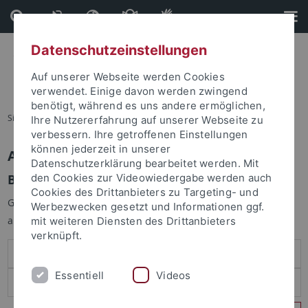
Direkt
Direkt
zum
zur
Inhalt
Fußleiste
Datenschutzeinstellungen
Auf unserer Webseite werden Cookies
verwendet. Einige davon werden zwingend
benötigt, während es uns andere ermöglichen,
Sie sind hier:
Startseite
Ihre Nutzererfahrung auf unserer Webseite zu
verbessern. Ihre getroffenen Einstellungen
können jederzeit in unserer
Anmelden
Datenschutzerklärung bearbeitet werden. Mit
Benutzeranmeldung
den Cookies zur Videowiedergabe werden auch
Cookies des Drittanbieters zu Targeting- und
Geben Sie Ihren Benutzernamen und Ihr Passwort an um sich
Werbezwecken gesetzt und Informationen ggf.
anzumelden:
mit weiteren Diensten des Drittanbieters
verknüpft.
Essentiell
Videos