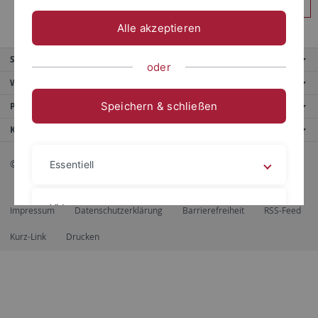
Anmelden
Alle akzeptieren
Service
oder
Weitere Angebote
Speichern & schließen
Portale
Kontaktinfo
© 2026 Eberhard Karls Universität Tübingen, Tübingen
Essentiell
Videos
Impressum
Datenschutzerklärung
Barrierefreiheit
RSS-Feed
Kurz-Link
Drucken
Impressum
Datenschutzerklärung