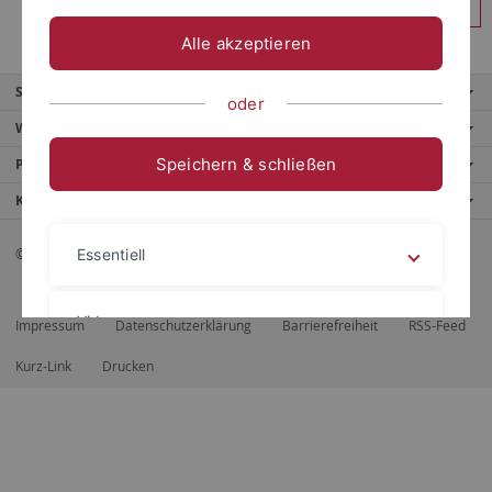
Anmelden
Alle akzeptieren
Service
oder
Weitere Angebote
Speichern & schließen
Portale
Kontaktinfo
© 2026 Eberhard Karls Universität Tübingen, Tübingen
Essentiell
Videos
Impressum
Datenschutzerklärung
Barrierefreiheit
RSS-Feed
Kurz-Link
Drucken
Impressum
Datenschutzerklärung