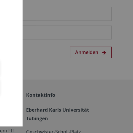
Anmelden
Kontaktinfo
Eberhard Karls Universität
Tübingen
em FIT
Geschwister-Scholl-Platz