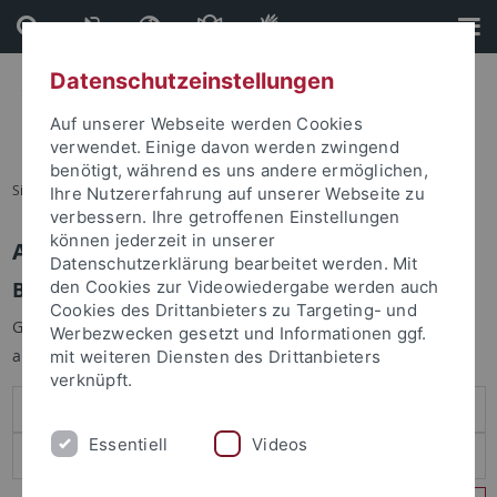
Direkt
Direkt
zum
zur
Inhalt
Fußleiste
Datenschutzeinstellungen
Auf unserer Webseite werden Cookies
verwendet. Einige davon werden zwingend
benötigt, während es uns andere ermöglichen,
Sie sind hier:
Startseite
Ihre Nutzererfahrung auf unserer Webseite zu
verbessern. Ihre getroffenen Einstellungen
können jederzeit in unserer
Anmelden
Datenschutzerklärung bearbeitet werden. Mit
Benutzeranmeldung
den Cookies zur Videowiedergabe werden auch
Cookies des Drittanbieters zu Targeting- und
Geben Sie Ihren Benutzernamen und Ihr Passwort an um sich
Werbezwecken gesetzt und Informationen ggf.
anzumelden:
mit weiteren Diensten des Drittanbieters
verknüpft.
Essentiell
Videos