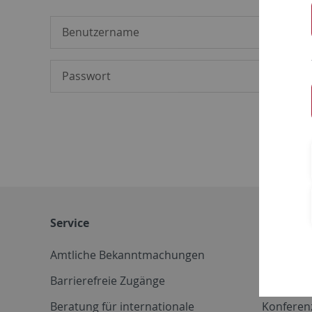
Service
Weitere 
Amtliche Bekanntmachungen
Betriebs
Barrierefreie Zugänge
CD-Vorla
Beratung für internationale
Konferen