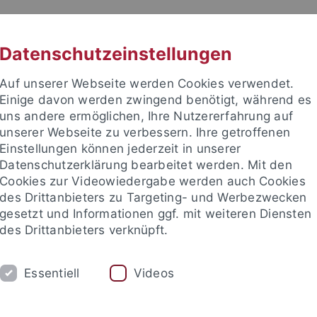
RACHE
UNI A-Z
KONTAKT
SUC
Datenschutzeinstellungen
Auf unserer Webseite werden Cookies verwendet.
Einige davon werden zwingend benötigt, während es
uns andere ermöglichen, Ihre Nutzererfahrung auf
unserer Webseite zu verbessern. Ihre getroffenen
TUDIUM
Einstellungen können jederzeit in unserer
FORSCHUNG
EINRICHTUNGE
Datenschutzerklärung bearbeitet werden. Mit den
Cookies zur Videowiedergabe werden auch Cookies
des Drittanbieters zu Targeting- und Werbezwecken
gesetzt und Informationen ggf. mit weiteren Diensten
des Drittanbieters verknüpft.
Essentiell
Videos
t an um sich anzumelden: