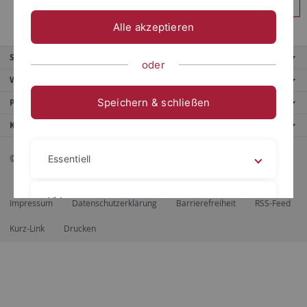
Anmelden
Alle akzeptieren
Service
oder
Weitere Angebote
Speichern & schließen
Portale
Kontaktinfo
© 2026 Eberhard Karls Universität Tübingen, Tübingen
Essentiell
Videos
Impressum
Datenschutzerklärung
Barrierefreiheit
RSS-Feed
Kurz-Link
Drucken
Impressum
Datenschutzerklärung