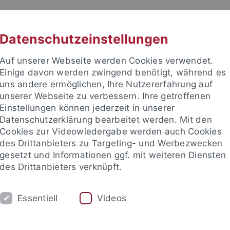
RACHE
UNI A-Z
KONTAKT
SUC
Datenschutzeinstellungen
Auf unserer Webseite werden Cookies verwendet.
Einige davon werden zwingend benötigt, während es
uns andere ermöglichen, Ihre Nutzererfahrung auf
unserer Webseite zu verbessern. Ihre getroffenen
TUDIUM
Einstellungen können jederzeit in unserer
FORSCHUNG
EINRICHTUNGE
Datenschutzerklärung bearbeitet werden. Mit den
Cookies zur Videowiedergabe werden auch Cookies
des Drittanbieters zu Targeting- und Werbezwecken
gesetzt und Informationen ggf. mit weiteren Diensten
des Drittanbieters verknüpft.
Essentiell
Videos
t an um sich anzumelden: