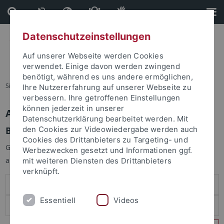
Direkt
Direkt
zum
zur
Inhalt
Fußleiste
Datenschutzeinstellungen
Auf unserer Webseite werden Cookies
verwendet. Einige davon werden zwingend
benötigt, während es uns andere ermöglichen,
Sie sind hier:
Startseite
Ihre Nutzererfahrung auf unserer Webseite zu
verbessern. Ihre getroffenen Einstellungen
können jederzeit in unserer
Anmelden
Datenschutzerklärung bearbeitet werden. Mit
Benutzeranmeldung
den Cookies zur Videowiedergabe werden auch
Cookies des Drittanbieters zu Targeting- und
Geben Sie Ihren Benutzernamen und Ihr Passwort an um sich
Werbezwecken gesetzt und Informationen ggf.
anzumelden:
mit weiteren Diensten des Drittanbieters
verknüpft.
Essentiell
Videos