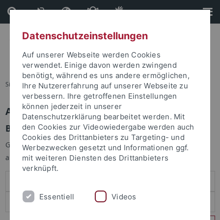
Direkt
Direkt
zum
zur
Inhalt
Fußleiste
Datenschutzeinstellungen
Auf unserer Webseite werden Cookies
verwendet. Einige davon werden zwingend
benötigt, während es uns andere ermöglichen,
Sie sind hier:
Startseite
Ihre Nutzererfahrung auf unserer Webseite zu
verbessern. Ihre getroffenen Einstellungen
können jederzeit in unserer
Anmelden
Datenschutzerklärung bearbeitet werden. Mit
Benutzeranmeldung
den Cookies zur Videowiedergabe werden auch
Cookies des Drittanbieters zu Targeting- und
Geben Sie Ihren Benutzernamen und Ihr Passwort an um sich
Werbezwecken gesetzt und Informationen ggf.
anzumelden:
mit weiteren Diensten des Drittanbieters
verknüpft.
Essentiell
Videos