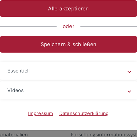
Alle akzeptieren
oder
Speichern & schließen
Essentiell
Videos
Angebote
Portale
zustand Netzwerk
ALMA
Impressum
Datenschutzerklärung
gen
Exchange Mail (OWA)
zmaterialien
Forschungsinformationssyst