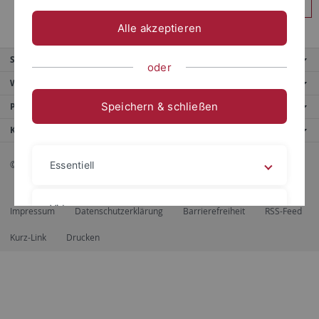
Anmelden
Alle akzeptieren
Service
oder
Weitere Angebote
Speichern & schließen
Portale
Kontaktinfo
© 2026 Eberhard Karls Universität Tübingen, Tübingen
Essentiell
Videos
Impressum
Datenschutzerklärung
Barrierefreiheit
RSS-Feed
Kurz-Link
Drucken
Impressum
Datenschutzerklärung