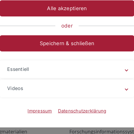
Alle akzeptieren
oder
Speichern & schließen
Essentiell
Videos
Angebote
Portale
zustand Netzwerk
ALMA
Impressum
Datenschutzerklärung
gen
Exchange Mail (OWA)
zmaterialien
Forschungsinformationssyst