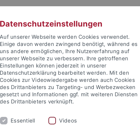
RACHE
UNI A-Z
KONTAKT
SUC
Datenschutzeinstellungen
Auf unserer Webseite werden Cookies verwendet.
Einige davon werden zwingend benötigt, während es
uns andere ermöglichen, Ihre Nutzererfahrung auf
unserer Webseite zu verbessern. Ihre getroffenen
TUDIUM
Einstellungen können jederzeit in unserer
FORSCHUNG
EINRICHTUNGE
Datenschutzerklärung bearbeitet werden. Mit den
Cookies zur Videowiedergabe werden auch Cookies
des Drittanbieters zu Targeting- und Werbezwecken
gesetzt und Informationen ggf. mit weiteren Diensten
des Drittanbieters verknüpft.
Essentiell
Videos
t an um sich anzumelden: