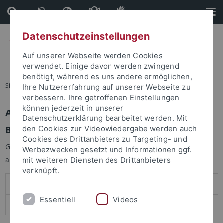
Direkt
Direkt
zum
zur
Inhalt
Fußleiste
Datenschutzeinstellungen
Auf unserer Webseite werden Cookies
verwendet. Einige davon werden zwingend
benötigt, während es uns andere ermöglichen,
Sie sind hier:
Startseite
Ihre Nutzererfahrung auf unserer Webseite zu
verbessern. Ihre getroffenen Einstellungen
können jederzeit in unserer
Anmelden
Datenschutzerklärung bearbeitet werden. Mit
Benutzeranmeldung
den Cookies zur Videowiedergabe werden auch
Cookies des Drittanbieters zu Targeting- und
Geben Sie Ihren Benutzernamen und Ihr Passwort an um sich
Werbezwecken gesetzt und Informationen ggf.
anzumelden:
mit weiteren Diensten des Drittanbieters
verknüpft.
Essentiell
Videos