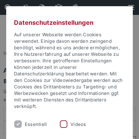
Direkt
Direkt
zum
zur
Inhalt
Fußleiste
Datenschutzeinstellungen
Auf unserer Webseite werden Cookies
verwendet. Einige davon werden zwingend
benötigt, während es uns andere ermöglichen,
Sie sind hier:
Startseite
Ihre Nutzererfahrung auf unserer Webseite zu
verbessern. Ihre getroffenen Einstellungen
können jederzeit in unserer
Anmelden
Datenschutzerklärung bearbeitet werden. Mit
Benutzeranmeldung
den Cookies zur Videowiedergabe werden auch
Cookies des Drittanbieters zu Targeting- und
Geben Sie Ihren Benutzernamen und Ihr Passwort an um sich
Werbezwecken gesetzt und Informationen ggf.
anzumelden:
mit weiteren Diensten des Drittanbieters
verknüpft.
Essentiell
Videos