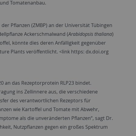
- und Tomatenanbau.
 der Pflanzen (ZMBP) an der Universität Tübingen
ellpflanze Ackerschmalwand (
Arabidopsis thaliana
)
offel, könnte dies deren Anfälligkeit gegenüber
e Plants veröffentlicht. <link https: dx.doi.org
20 an das Rezeptorprotein RLP23 bindet.
gung ins Zellinnere aus, die verschiedene
nsfer des verantwortlichen Rezeptors für
lanzen wie Kartoffel und Tomate mit Abwehr,
ymptome als die unveränderten Pflanzen“, sagt Dr.
ichkeit, Nutzpflanzen gegen ein großes Spektrum