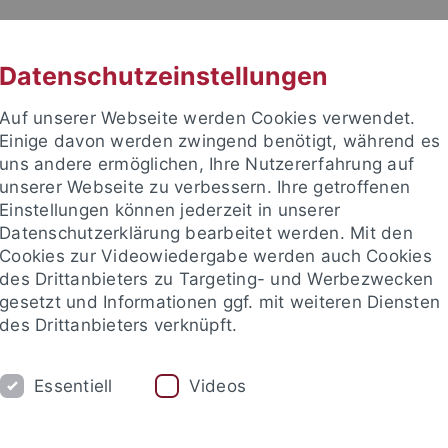
RACHE
UNI A-Z
KONTAKT
SUC
Datenschutzeinstellungen
Auf unserer Webseite werden Cookies verwendet.
Einige davon werden zwingend benötigt, während es
uns andere ermöglichen, Ihre Nutzererfahrung auf
unserer Webseite zu verbessern. Ihre getroffenen
TUDIUM
Einstellungen können jederzeit in unserer
FORSCHUNG
EINRICHTUNGE
Datenschutzerklärung bearbeitet werden. Mit den
Cookies zur Videowiedergabe werden auch Cookies
des Drittanbieters zu Targeting- und Werbezwecken
gesetzt und Informationen ggf. mit weiteren Diensten
des Drittanbieters verknüpft.
Essentiell
Videos
 die Kartoffel