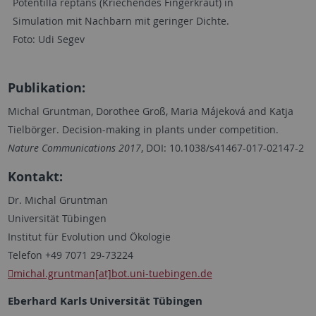
Potentilla reptans (Kriechendes Fingerkraut) in
Simulation mit Nachbarn mit geringer Dichte.
Foto: Udi Segev
Publikation:
Michal Gruntman, Dorothee Groß, Maria Májeková and Katja
Tielbörger. Decision-making in plants under competition.
Nature Communications 2017
, DOI: 10.1038/s41467-017-02147-2
Kontakt:
Dr. Michal Gruntman
Universität Tübingen
Institut für Evolution und Ökologie
Telefon +49 7071 29-73224
michal.gruntman[at]bot.uni-tuebingen.de
Eberhard Karls Universität Tübingen