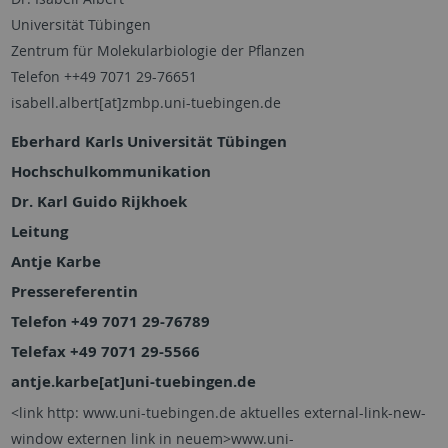
Universität Tübingen
Zentrum für Molekularbiologie der Pflanzen
Telefon ++49 7071 29-76651
isabell.albert[at]zmbp.uni-tuebingen.de
Eberhard Karls Universität Tübingen
Hochschulkommunikation
Dr. Karl Guido Rijkhoek
Leitung
Antje Karbe
Pressereferentin
Telefon +49 7071 29-76789
Telefax +49 7071 29-5566
antje.karbe[at]uni-tuebingen.de
<link http: www.uni-tuebingen.de aktuelles external-link-new-
window externen link in neuem>www.uni-