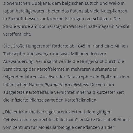
slowenischen Ljubljana, dem belgischen Lüttich und Wako in
Japan beteiligt waren, bieten das Potenzial, viele Nutzpflanzen
in Zukunft besser vor Krankheitserregern zu schützen. Die
Studie wurde am Donnerstag im Wissenschaftsmagazin
Science
veröffentlicht.
Die „Große Hungersnot“ forderte ab 1845 in Irland eine Million
Todesopfer und zwang rund zwei Millionen Iren zur
Auswanderung. Verursacht wurde die Hungersnot durch die
Vernichtung der Kartoffelernte in mehreren aufeinander
folgenden Jahren. Auslöser der Katastrophe: ein Eipilz mit dem
lateinischen Namen
Phytophthora infestans
. Die von ihm
ausgelöste Kartoffelfäule vernichtet innerhalb kürzester Zeit
die infizierte Pflanze samt den Kartoffelknollen.
„Dieser Krankheitserreger produziert mit dem giftigen
Cytolysin ein regelrechtes Killertoxin“, erklärte Dr. Isabell Albert
vom Zentrum für Molekularbiologie der Pflanzen an der