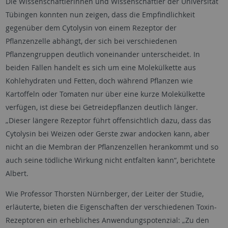
Die Wissenschaftlerinnen und Wissenschaftler der Universität
Tübingen konnten nun zeigen, dass die Empfindlichkeit
gegenüber dem Cytolysin von einem Rezeptor der
Pflanzenzelle abhängt, der sich bei verschiedenen
Pflanzengruppen deutlich voneinander unterscheidet. In
beiden Fällen handelt es sich um eine Molekülkette aus
Kohlehydraten und Fetten, doch während Pflanzen wie
Kartoffeln oder Tomaten nur über eine kurze Molekülkette
verfügen, ist diese bei Getreidepflanzen deutlich länger.
„Dieser längere Rezeptor führt offensichtlich dazu, dass das
Cytolysin bei Weizen oder Gerste zwar andocken kann, aber
nicht an die Membran der Pflanzenzellen herankommt und so
auch seine tödliche Wirkung nicht entfalten kann“, berichtete
Albert.
Wie Professor Thorsten Nürnberger, der Leiter der Studie,
erläuterte, bieten die Eigenschaften der verschiedenen Toxin-
Rezeptoren ein erhebliches Anwendungspotenzial: „Zu den