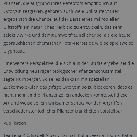
Pflanzen, die aufgrund ihres Rezeptors empfindlich auf
Cytolysin reagieren, gehören auch viele Unkräuter.“ Hier
ergebe sich die Chance, auf der Basis eines mikrobiellen
Giftstoffs ein natürliches Herbizid zu entwickeln, das sehr
selektiv wirke und damit umweltfreundlicher sei als die heute
gebräuchlichen chemischen Total-Herbizide wie beispielsweise
Glyphosat.
Eine weitere Perspektive, die sich aus der Studie ergebe, sei die
Entwicklung neuartiger biologischer Pflanzenschutzmittel,
sagte Nürnberger. So sei es denkbar, mit speziellen
Zuckermolekülen das giftige Cytolysin so zu blockieren, dass es
nicht mehr an die Pflanzenzellen andocken könne. Auf diese
Art und Weise sei ein wirksamer Schutz vor den Angriffen
verschiedenster tödlicher Pflanzenkrankheiten vorstellbar.
Publikation:
Tea Lenarčič, Isabell Albert, Hannah Böhm, Vesna Hodnik, Katja