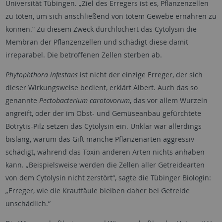
Universität Tübingen. „Ziel des Erregers ist es, Pflanzenzellen
zu töten, um sich anschließend von totem Gewebe ernähren zu
können.“ Zu diesem Zweck durchlöchert das Cytolysin die
Membran der Pflanzenzellen und schädigt diese damit
irreparabel. Die betroffenen Zellen sterben ab.
Phytophthora infestans
ist nicht der einzige Erreger, der sich
dieser Wirkungsweise bedient, erklärt Albert. Auch das so
genannte
Pectobacterium carotovorum
, das vor allem Wurzeln
angreift, oder der im Obst- und Gemüseanbau gefürchtete
Botrytis-Pilz setzen das Cytolysin ein. Unklar war allerdings
bislang, warum das Gift manche Pflanzenarten aggressiv
schädigt, während das Toxin anderen Arten nichts anhaben
kann. „Beispielsweise werden die Zellen aller Getreidearten
von dem Cytolysin nicht zerstört“, sagte die Tübinger Biologin:
„Erreger, wie die Krautfäule bleiben daher bei Getreide
unschädlich.“