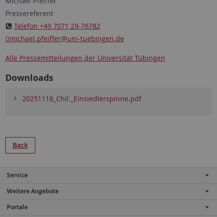
Michael Pfeiffer
Pressereferent
Telefon +49 7071 29-76782
michael.pfeiffer
@uni-tuebingen.de
Alle Pressemitteilungen der Universität Tübingen
Downloads
20251118_Chil._Einsiedlerspinne.pdf
Back
Service
Weitere Angebote
Portale