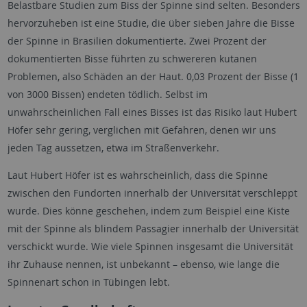
Belastbare Studien zum Biss der Spinne sind selten. Besonders
hervorzuheben ist eine Studie, die über sieben Jahre die Bisse
der Spinne in Brasilien dokumentierte. Zwei Prozent der
dokumentierten Bisse führten zu schwereren kutanen
Problemen, also Schäden an der Haut. 0,03 Prozent der Bisse (1
von 3000 Bissen) endeten tödlich. Selbst im
unwahrscheinlichen Fall eines Bisses ist das Risiko laut Hubert
Höfer sehr gering, verglichen mit Gefahren, denen wir uns
jeden Tag aussetzen, etwa im Straßenverkehr.
Laut Hubert Höfer ist es wahrscheinlich, dass die Spinne
zwischen den Fundorten innerhalb der Universität verschleppt
wurde. Dies könne geschehen, indem zum Beispiel eine Kiste
mit der Spinne als blindem Passagier innerhalb der Universität
verschickt wurde. Wie viele Spinnen insgesamt die Universität
ihr Zuhause nennen, ist unbekannt – ebenso, wie lange die
Spinnenart schon in Tübingen lebt.