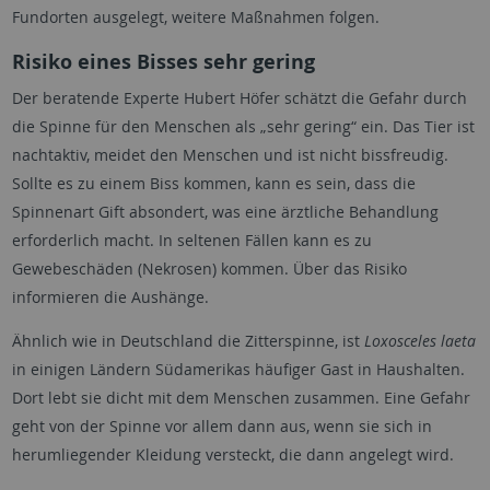
Fundorten ausgelegt, weitere Maßnahmen folgen.
Risiko eines Bisses sehr gering
Der beratende Experte Hubert Höfer schätzt die Gefahr durch
die Spinne für den Menschen als „sehr gering“ ein. Das Tier ist
nachtaktiv, meidet den Menschen und ist nicht bissfreudig.
Sollte es zu einem Biss kommen, kann es sein, dass die
Spinnenart Gift absondert, was eine ärztliche Behandlung
erforderlich macht. In seltenen Fällen kann es zu
Gewebeschäden (Nekrosen) kommen. Über das Risiko
informieren die Aushänge.
Ähnlich wie in Deutschland die Zitterspinne, ist
Loxosceles laeta
in einigen Ländern Südamerikas häufiger Gast in Haushalten.
Dort lebt sie dicht mit dem Menschen zusammen. Eine Gefahr
geht von der Spinne vor allem dann aus, wenn sie sich in
herumliegender Kleidung versteckt, die dann angelegt wird.