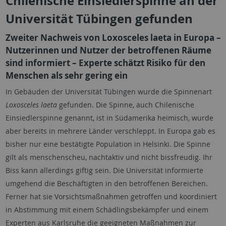
Chilenische Einsiedlerspinne an der
Universität Tübingen gefunden
Zweiter Nachweis von Loxosceles laeta in Europa –
Nutzerinnen und Nutzer der betroffenen Räume
sind informiert – Experte schätzt Risiko für den
Menschen als sehr gering ein
In Gebäuden der Universität Tübingen wurde die Spinnenart
Loxosceles laeta
gefunden. Die Spinne, auch Chilenische
Einsiedlerspinne genannt, ist in Südamerika heimisch, wurde
aber bereits in mehrere Länder verschleppt. In Europa gab es
bisher nur eine bestätigte Population in Helsinki. Die Spinne
gilt als menschenscheu, nachtaktiv und nicht bissfreudig. Ihr
Biss kann allerdings giftig sein. Die Universität informierte
umgehend die Beschäftigten in den betroffenen Bereichen.
Ferner hat sie Vorsichtsmaßnahmen getroffen und koordiniert
in Abstimmung mit einem Schädlingsbekämpfer und einem
Experten aus Karlsruhe die geeigneten Maßnahmen zur