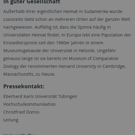
In guter Gesellschaft
Außerhalb ihrer eigentlichen Heimat in Südamerika wurde
Loxosceles laeta
schon an mehreren Orten auf der ganzen Welt
nachgewiesen. Auffällig ist, dass die Spinne häufig in
Universitäten Heimat findet. In Europa lebt eine Population der
Einsiedlerspinne seit den 1960er Jahren in einem
Museumsgebäude der Universität in Helsinki. Ungefähr
genauso lange ist sie bereits im Museum of
Comparative
Zoology
der renommierten
Harvard University
in Cambridge,
Massachusetts, zu Hause.
Pressekontakt:
Eberhard Karls Universität Tübingen
Hochschulkommunikation
Christfried Dornis
Leitung