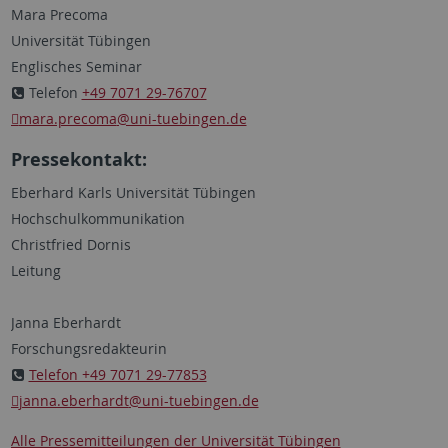
Mara Precoma
Universität Tübingen
Englisches Seminar
Telefon
+49 7071 29-76707
mara.precoma
@uni-tuebingen.de
Pressekontakt:
Eberhard Karls Universität Tübingen
Hochschulkommunikation
Christfried Dornis
Leitung
Janna Eberhardt
Forschungsredakteurin
Telefon +49 7071 29-77853
janna.eberhardt
@uni-tuebingen.de
Alle Pressemitteilungen der Universität Tübingen