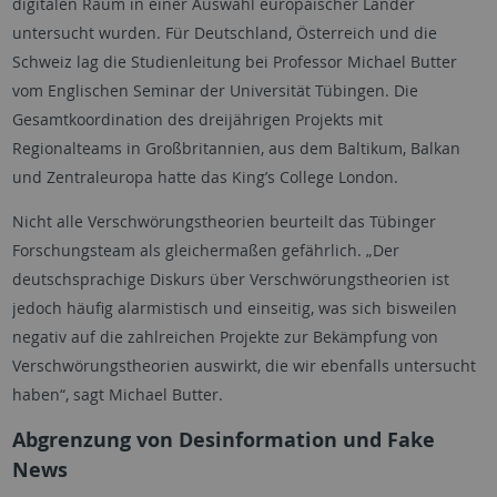
digitalen Raum in einer Auswahl europäischer Länder
untersucht wurden. Für Deutschland, Österreich und die
Schweiz lag die Studienleitung bei Professor Michael Butter
vom Englischen Seminar der Universität Tübingen. Die
Gesamtkoordination des dreijährigen Projekts mit
Regionalteams in Großbritannien, aus dem Baltikum, Balkan
und Zentraleuropa hatte das
King’s College
London.
Nicht alle Verschwörungstheorien beurteilt das Tübinger
Forschungsteam als gleichermaßen gefährlich. „Der
deutschsprachige Diskurs über Verschwörungstheorien ist
jedoch häufig alarmistisch und einseitig, was sich bisweilen
negativ auf die zahlreichen Projekte zur Bekämpfung von
Verschwörungstheorien auswirkt, die wir ebenfalls untersucht
haben“, sagt Michael Butter.
Abgrenzung von Desinformation und
Fake
News