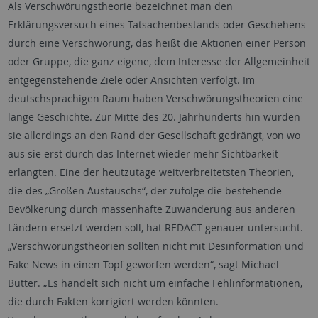
Als Verschwörungstheorie bezeichnet man den
Erklärungsversuch eines Tatsachenbestands oder Geschehens
durch eine Verschwörung, das heißt die Aktionen einer Person
oder Gruppe, die ganz eigene, dem Interesse der Allgemeinheit
entgegenstehende Ziele oder Ansichten verfolgt. Im
deutschsprachigen Raum haben Verschwörungstheorien eine
lange Geschichte. Zur Mitte des 20. Jahrhunderts hin wurden
sie allerdings an den Rand der Gesellschaft gedrängt, von wo
aus sie erst durch das Internet wieder mehr Sichtbarkeit
erlangten. Eine der heutzutage weitverbreitetsten Theorien,
die des „Großen Austauschs“, der zufolge die bestehende
Bevölkerung durch massenhafte Zuwanderung aus anderen
Ländern ersetzt werden soll, hat REDACT genauer untersucht.
„Verschwörungstheorien sollten nicht mit Desinformation und
Fake News
in einen Topf geworfen werden“, sagt Michael
Butter. „Es handelt sich nicht um einfache Fehlinformationen,
die durch Fakten korrigiert werden könnten.