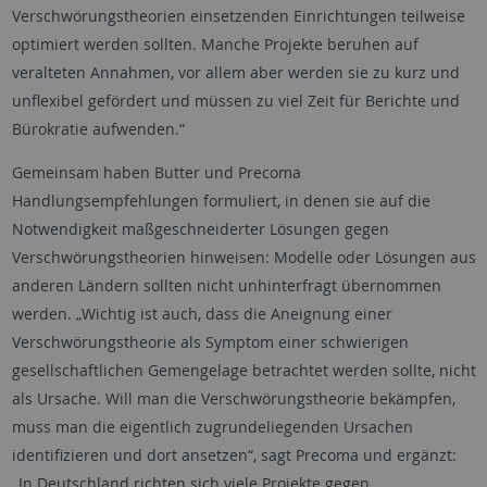
Verschwörungstheorien einsetzenden Einrichtungen teilweise
optimiert werden sollten. Manche Projekte beruhen auf
veralteten Annahmen, vor allem aber werden sie zu kurz und
unflexibel gefördert und müssen zu viel Zeit für Berichte und
Bürokratie aufwenden.“
Gemeinsam haben Butter und Precoma
Handlungsempfehlungen formuliert, in denen sie auf die
Notwendigkeit maßgeschneiderter Lösungen gegen
Verschwörungstheorien hinweisen: Modelle oder Lösungen aus
anderen Ländern sollten nicht unhinterfragt übernommen
werden. „Wichtig ist auch, dass die Aneignung einer
Verschwörungstheorie als Symptom einer schwierigen
gesellschaftlichen Gemengelage betrachtet werden sollte, nicht
als Ursache. Will man die Verschwörungstheorie bekämpfen,
muss man die eigentlich zugrundeliegenden Ursachen
identifizieren und dort ansetzen“, sagt Precoma und ergänzt:
„In Deutschland richten sich viele Projekte gegen