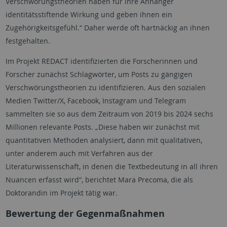
Verschwörungstheorien haben für ihre Anhänger
identitätsstiftende Wirkung und geben ihnen ein
Zugehörigkeitsgefühl.“ Daher werde oft hartnäckig an ihnen
festgehalten.
Im Projekt REDACT identifizierten die Forscherinnen und
Forscher zunächst Schlagwörter, um Posts zu gängigen
Verschwörungstheorien zu identifizieren. Aus den sozialen
Medien
Twitter/X, Facebook, Instagram
und
Telegram
sammelten sie so aus dem Zeitraum von 2019 bis 2024 sechs
Millionen relevante Posts. „Diese haben wir zunächst mit
quantitativen Methoden analysiert, dann mit qualitativen,
unter anderem auch mit Verfahren aus der
Literaturwissenschaft, in denen die Textbedeutung in all ihren
Nuancen erfasst wird“, berichtet Mara Precoma, die als
Doktorandin im Projekt tätig war.
Bewertung der Gegenmaßnahmen