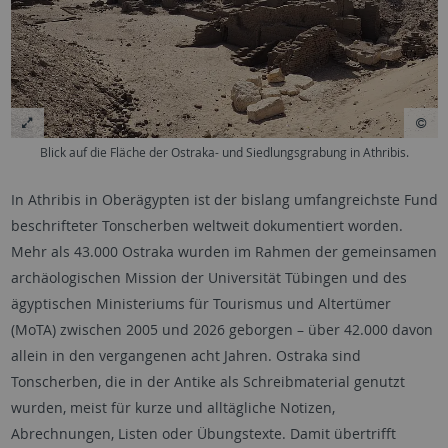
Blick auf die Fläche der Ostraka- und Siedlungsgrabung in Athribis.
In Athribis in Oberägypten ist der bislang umfangreichste Fund
beschrifteter Tonscherben weltweit dokumentiert worden.
Mehr als 43.000 Ostraka wurden im Rahmen der gemeinsamen
archäologischen Mission der Universität Tübingen und des
ägyptischen Ministeriums für Tourismus und Altertümer
(MoTA) zwischen 2005 und 2026 geborgen – über 42.000 davon
allein in den vergangenen acht Jahren. Ostraka sind
Tonscherben, die in der Antike als Schreibmaterial genutzt
wurden, meist für kurze und alltägliche Notizen,
Abrechnungen, Listen oder Übungstexte. Damit übertrifft