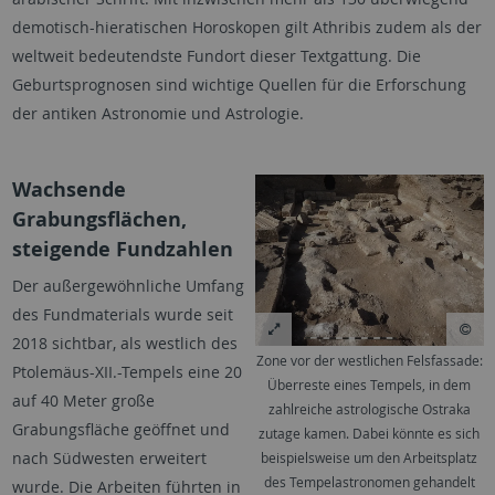
demotisch-hieratischen Horoskopen gilt Athribis zudem als der
weltweit bedeutendste Fundort dieser Textgattung. Die
Geburtsprognosen sind wichtige Quellen für die Erforschung
der antiken Astronomie und Astrologie.
Wachsende
Grabungsflächen,
steigende Fundzahlen
Der außergewöhnliche Umfang
des Fundmaterials wurde seit
2018 sichtbar, als westlich des
Zone vor der westlichen Felsfassade:
Ptolemäus-XII.-Tempels eine 20
Überreste eines Tempels, in dem
auf 40 Meter große
zahlreiche astrologische Ostraka
Grabungsfläche geöffnet und
zutage kamen. Dabei könnte es sich
nach Südwesten erweitert
beispielsweise um den Arbeitsplatz
des Tempelastronomen gehandelt
wurde. Die Arbeiten führten in