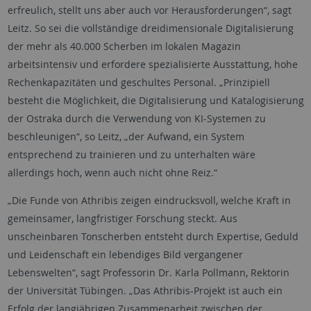
erfreulich, stellt uns aber auch vor Herausforderungen“, sagt
Leitz. So sei die vollständige dreidimensionale Digitalisierung
der mehr als 40.000 Scherben im lokalen Magazin
arbeitsintensiv und erfordere spezialisierte Ausstattung, hohe
Rechenkapazitäten und geschultes Personal. „Prinzipiell
besteht die Möglichkeit, die Digitalisierung und Katalogisierung
der Ostraka durch die Verwendung von KI-Systemen zu
beschleunigen“, so Leitz, „der Aufwand, ein System
entsprechend zu trainieren und zu unterhalten wäre
allerdings hoch, wenn auch nicht ohne Reiz.“
„Die Funde von Athribis zeigen eindrucksvoll, welche Kraft in
gemeinsamer, langfristiger Forschung steckt. Aus
unscheinbaren Tonscherben entsteht durch Expertise, Geduld
und Leidenschaft ein lebendiges Bild vergangener
Lebenswelten“, sagt Professorin Dr. Karla Pollmann, Rektorin
der Universität Tübingen. „Das Athribis-Projekt ist auch ein
Erfolg der langjährigen Zusammenarbeit zwischen der