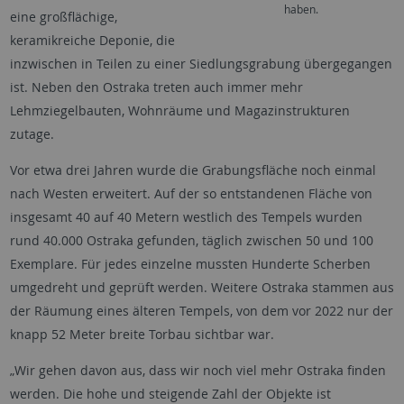
haben.
eine großflächige,
keramikreiche Deponie, die
inzwischen in Teilen zu einer Siedlungsgrabung übergegangen
ist. Neben den Ostraka treten auch immer mehr
Lehmziegelbauten, Wohnräume und Magazinstrukturen
zutage.
Vor etwa drei Jahren wurde die Grabungsfläche noch einmal
nach Westen erweitert. Auf der so entstandenen Fläche von
insgesamt 40 auf 40 Metern westlich des Tempels wurden
rund 40.000 Ostraka gefunden, täglich zwischen 50 und 100
Exemplare. Für jedes einzelne mussten Hunderte Scherben
umgedreht und geprüft werden. Weitere Ostraka stammen aus
der Räumung eines älteren Tempels, von dem vor 2022 nur der
knapp 52 Meter breite Torbau sichtbar war.
„Wir gehen davon aus, dass wir noch viel mehr Ostraka finden
werden. Die hohe und steigende Zahl der Objekte ist