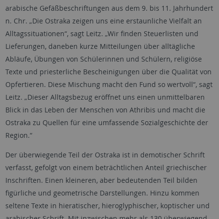
arabische Gefäßbeschriftungen aus dem 9. bis 11. Jahrhundert
n. Chr. „Die Ostraka zeigen uns eine erstaunliche Vielfalt an
Alltagssituationen“, sagt Leitz. „Wir finden Steuerlisten und
Lieferungen, daneben kurze Mitteilungen über alltägliche
Abläufe, Übungen von Schülerinnen und Schülern, religiöse
Texte und priesterliche Bescheinigungen über die Qualität von
Opfertieren. Diese Mischung macht den Fund so wertvoll“, sagt
Leitz. „Dieser Alltagsbezug eröffnet uns einen unmittelbaren
Blick in das Leben der Menschen von Athribis und macht die
Ostraka zu Quellen für eine umfassende Sozialgeschichte der
Region.“
Der überwiegende Teil der Ostraka ist in demotischer Schrift
verfasst, gefolgt von einem beträchtlichen Anteil griechischer
Inschriften. Einen kleineren, aber bedeutenden Teil bilden
figürliche und geometrische Darstellungen. Hinzu kommen
seltene Texte in hieratischer, hieroglyphischer, koptischer und
arabischer Schrift. Mit inzwischen mehr als 130 überwiegend