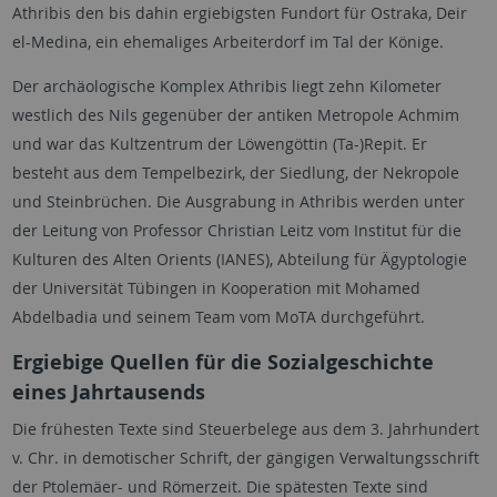
Athribis den bis dahin ergiebigsten Fundort für Ostraka, Deir
el-Medina, ein ehemaliges Arbeiterdorf im Tal der Könige.
Der archäologische Komplex Athribis liegt zehn Kilometer
westlich des Nils gegenüber der antiken Metropole Achmim
und war das Kultzentrum der Löwengöttin (Ta-)Repit. Er
besteht aus dem Tempelbezirk, der Siedlung, der Nekropole
und Steinbrüchen. Die Ausgrabung in Athribis werden unter
der Leitung von Professor Christian Leitz vom Institut für die
Kulturen des Alten Orients (IANES), Abteilung für Ägyptologie
der Universität Tübingen in Kooperation mit Mohamed
Abdelbadia und seinem Team vom MoTA durchgeführt.
Ergiebige Quellen für die Sozialgeschichte
eines Jahrtausends
Die frühesten Texte sind Steuerbelege aus dem 3. Jahrhundert
v. Chr. in demotischer Schrift, der gängigen Verwaltungsschrift
der Ptolemäer- und Römerzeit. Die spätesten Texte sind