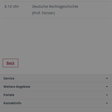
8-10 Uhr
Deutsche Rechtsgeschichte
(Prof. Forster)
D
Back
Service
Weitere Angebote
Portale
Kontaktinfo