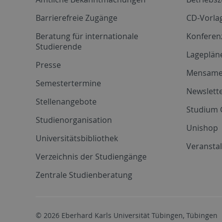
Barrierefreie Zugänge
CD-Vorla
Beratung für internationale
Konferen
Studierende
Lageplän
Presse
Mensam
Semestertermine
Newslette
Stellenangebote
Studium 
Studienorganisation
Unishop
Universitätsbibliothek
Veransta
Verzeichnis der Studiengänge
Zentrale Studienberatung
© 2026 Eberhard Karls Universität Tübingen, Tübingen