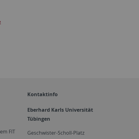
e
Kontaktinfo
Eberhard Karls Universität
Tübingen
em FIT
Geschwister-Scholl-Platz