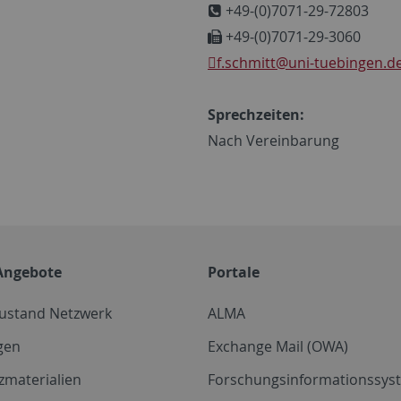
+49-(0)7071-29-72803
+49-(0)7071-29-3060
f.schmitt
@uni-tuebingen.d
Sprechzeiten:
Nach Vereinbarung
Angebote
Portale
zustand Netzwerk
ALMA
gen
Exchange Mail (OWA)
zmaterialien
Forschungsinformationssyst