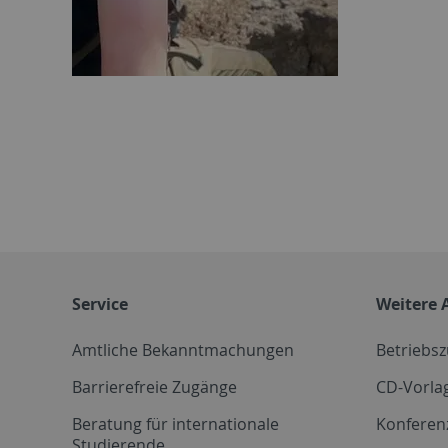
Service
Weitere 
Amtliche Bekanntmachungen
Betriebs
Barrierefreie Zugänge
CD-Vorla
Beratung für internationale
Konferen
Studierende