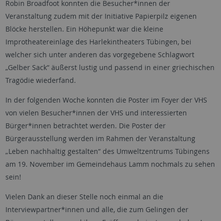
Robin Broadfoot konnten die Besucher*innen der
Veranstaltung zudem mit der Initiative Papierpilz eigenen
Blöcke herstellen. Ein Höhepunkt war die kleine
Improtheatereinlage des Harlekintheaters Tübingen, bei
welcher sich unter anderen das vorgegebene Schlagwort
„Gelber Sack“ äußerst lustig und passend in einer griechischen
Tragödie wiederfand.
In der folgenden Woche konnten die Poster im Foyer der VHS
von vielen Besucher*innen der VHS und interessierten
Bürger*innen betrachtet werden. Die Poster der
Bürgerausstellung werden im Rahmen der Veranstaltung
„Leben nachhaltig gestalten“ des Umweltzentrums Tübingens
am 19. November im Gemeindehaus Lamm nochmals zu sehen
sein!
Vielen Dank an dieser Stelle noch einmal an die
Interviewpartner*innen und alle, die zum Gelingen der