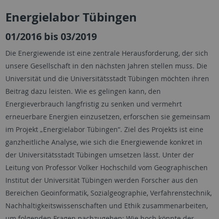
Energielabor Tübingen
01/2016 bis 03/2019
Die Energiewende ist eine zentrale Herausforderung, der sich
unsere Gesellschaft in den nächsten Jahren stellen muss. Die
Universität und die Universitätsstadt Tübingen möchten ihren
Beitrag dazu leisten. Wie es gelingen kann, den
Energieverbrauch langfristig zu senken und vermehrt
erneuerbare Energien einzusetzen, erforschen sie gemeinsam
im Projekt „Energielabor Tübingen“. Ziel des Projekts ist eine
ganzheitliche Analyse, wie sich die Energiewende konkret in
der Universitätsstadt Tübingen umsetzen lässt. Unter der
Leitung von Professor Volker Hochschild vom Geographischen
Institut der Universität Tübingen werden Forscher aus den
Bereichen Geoinformatik, Sozialgeographie, Verfahrenstechnik,
Nachhaltigkeitswissenschaften und Ethik zusammenarbeiten,
um folgenden Fragen nachzugehen: Wie hoch könnte der