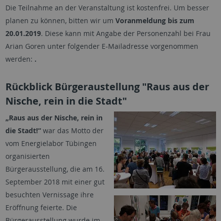
Die Teilnahme an der Veranstaltung ist kostenfrei. Um besser
planen zu können, bitten wir um
Voranmeldung bis zum
20.01.2019
. Diese kann mit Angabe der Personenzahl bei Frau
Arian Goren unter folgender E-Mailadresse vorgenommen
werden:
.
Rückblick Bürgeraustellung "Raus aus der
Nische, rein in die Stadt"
„Raus aus der Nische, rein in
die Stadt!“
war das Motto der
vom Energielabor Tübingen
organisierten
Bürgerausstellung, die am 16.
September 2018 mit einer gut
besuchten Vernissage ihre
Eröffnung feierte. Die
Bürgerausstellung wurde im