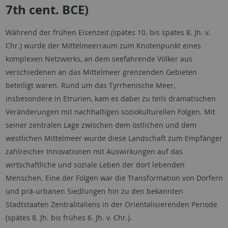
7th cent. BCE)
Während der frühen Eisenzeit (spätes 10. bis spätes 8. Jh. v.
Chr.) wurde der Mittelmeerraum zum Knotenpunkt eines
komplexen Netzwerks, an dem seefahrende Völker aus
verschiedenen an das Mittelmeer grenzenden Gebieten
beteiligt waren. Rund um das Tyrrhenische Meer,
insbesondere in Etrurien, kam es dabei zu teils dramatischen
Veränderungen mit nachhaltigen soziokulturellen Folgen. Mit
seiner zentralen Lage zwischen dem östlichen und dem
westlichen Mittelmeer wurde diese Landschaft zum Empfänger
zahlreicher Innovationen mit Auswirkungen auf das
wirtschaftliche und soziale Leben der dort lebenden
Menschen. Eine der Folgen war die Transformation von Dörfern
und prä-urbanen Siedlungen hin zu den bekannten
Stadtstaaten Zentralitaliens in der Orientalisierenden Periode
(spätes 8. Jh. bis frühes 6. Jh. v. Chr.).