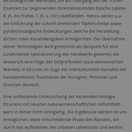
technologischer Merkmale, die am Übergang von der frühen
Eisenzeit zur beginnenden Orientalisierenden Epoche (spätes
8. Jh. bis frühes 7. Jh. v. Chr.) stattfanden. Hierzu zählen u.a.
die Einführung der schnell-drehenden Töpferscheibe sowie
pyrotechnologische Entwicklungen, welche die Herstellung
dichter roten Keramikengoben ermöglichten. Die Übernahme
dieser Technologien wird gemeinhin als Beispiele für eine
zunehmende Spezialisierung des Handwerks gewertet, die
wiederum eine Folge des tiefgreifenden sozio-ökonomischen
Wandels in Etrurien im Zuge der interkulturellen Kontakte mit
handwerklichen Traditionen der Nuragher, Phönizier und
Griechen darstellt.
Eine umfassende Untersuchung der Keramiktechnologie
Etruriens mit neusten naturwissenschaftlichen Hilfsmitteln
wäre in dieser Form einzigartig. Die Ergebnisse werden es uns
ermöglichen, diese entscheidende Phase des Wandels, die
durch das Aufkommen des urbanen Lebensstils und weithin