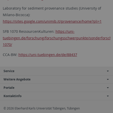
Laboratory for sediment provenance studies (University of
Milano-Bicocca):
https://sites.google.com/unimib.it/provenance/home?pli=1
SFB 1070 RessourcenKulturen:
https://uni-
tuebingen.de/forschung/forschungsschwerpunkte/sonderforschu
1070/
CCA-BW:
https://uni-tuebingen.de/de/88437
Service
Weitere Angebote
Portale
Kontaktinfo
© 2026 Eberhard Karls Universität Tübingen, Tübingen