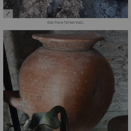
Das Fiora-Tal bei Vulci.