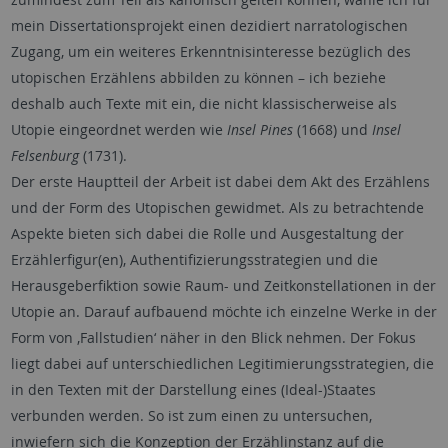
mein Dissertationsprojekt einen dezidiert narratologischen
Zugang, um ein weiteres Erkenntnisinteresse bezüglich des
utopischen Erzählens abbilden zu können – ich beziehe
deshalb auch Texte mit ein, die nicht klassischerweise als
Utopie eingeordnet werden wie
Insel Pines
(1668) und
Insel
Felsenburg
(1731).
Der erste Hauptteil der Arbeit ist dabei dem Akt des Erzählens
und der Form des Utopischen gewidmet. Als zu betrachtende
Aspekte bieten sich dabei die Rolle und Ausgestaltung der
Erzählerfigur(en), Authentifizierungsstrategien und die
Herausgeberfiktion sowie Raum- und Zeitkonstellationen in der
Utopie an. Darauf aufbauend möchte ich einzelne Werke in der
Form von ‚Fallstudien‘ näher in den Blick nehmen. Der Fokus
liegt dabei auf unterschiedlichen Legitimierungsstrategien, die
in den Texten mit der Darstellung eines (Ideal-)Staates
verbunden werden. So ist zum einen zu untersuchen,
inwiefern sich die Konzeption der Erzählinstanz auf die