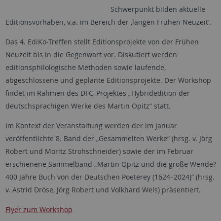
Schwerpunkt bilden aktuelle
Editionsvorhaben, v.a. im Bereich der ‚langen Frühen Neuzeit‘.
Das 4. EdiKo-Treffen stellt Editionsprojekte von der Frühen
Neuzeit bis in die Gegenwart vor. Diskutiert werden
editionsphilologische Methoden sowie laufende,
abgeschlossene und geplante Editionsprojekte. Der Workshop
findet im Rahmen des DFG-Projektes „Hybridedition der
deutschsprachigen Werke des Martin Opitz“ statt.
Im Kontext der Veranstaltung werden der im Januar
veröffentlichte 8. Band der „Gesammelten Werke“ (hrsg. v. Jörg
Robert und Moritz Strohschneider) sowie der im Februar
erschienene Sammelband „Martin Opitz und die große Wende?
400 Jahre Buch von der Deutschen Poeterey (1624–2024)“ (hrsg.
v. Astrid Dröse, Jörg Robert und Volkhard Wels) präsentiert.
Flyer zum Workshop