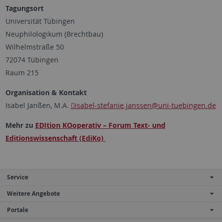
Tagungsort
Universität Tübingen
Neuphilologikum (Brechtbau)
Wilhelmstraße 50
72074 Tübingen
Raum 215
Organisation & Kontakt
Isabel Janßen, M.A.
isabel-stefanie.janssen
@uni-tuebingen.de
Mehr zu
EDItion KOoperativ – Forum Text- und
Editionswissenschaft (EdiKo)
Service
Weitere Angebote
Portale