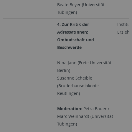
Beate Beyer (Universität
Tübingen)
4. Zur Kritik der
Institut
AdressatInnen:
Erzieh
Ombudschaft und
Beschwerde
Nina Jann (Freie Universität
Berlin)
Susanne Scheible
(Bruderhausdiakonie
Reutlingen)
Moderation:
Petra Bauer /
Marc Weinhardt (Universität
Tübingen)