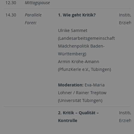
12.30
Mittagspause
14.30
Parallele
1. Wie geht Kritik?
Institut
Foren:
Erzieh
Ulrike Sammet
(Landesarbeitsgemeinschaft
Mädchenpolitik Baden-
Württemberg)
Armin Krohe-Amann
(PfunzKerle e.V., Tübingen)
Moderation:
Eva-Maria
Lohner / Rainer Treptow
(Universität Tübingen)
2. Kritik – Qualität –
Institut
Kontrolle
Erzieh