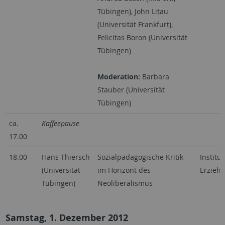
Tübingen), John Litau
(Universität Frankfurt),
Felicitas Boron (Universität
Tübingen)
Moderation:
Barbara
Stauber (Universität
Tübingen)
ca.
Kaffeepause
17.00
18.00
Hans Thiersch
Sozialpädagogische Kritik
Institut
(Universität
im Horizont des
Erzieh
Tübingen)
Neoliberalismus
Samstag, 1. Dezember 2012