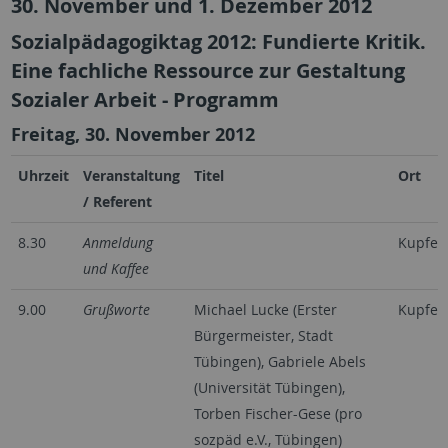
30. November und 1. Dezember 2012
Sozialpädagogiktag 2012: Fundierte Kritik.
Eine fachliche Ressource zur Gestaltung
Sozialer Arbeit - Programm
Freitag, 30. November 2012
Uhrzeit
Veranstaltung
Titel
Ort
/ Referent
8.30
Anmeldung
Kupfer
und Kaffee
9.00
Grußworte
Michael Lucke (Erster
Kupfer
Bürgermeister, Stadt
Tübingen), Gabriele Abels
(Universität Tübingen),
Torben Fischer-Gese (pro
sozpäd e.V., Tübingen)