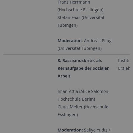
Franz Herrmann
(Hochschule Esslingen)
Stefan Faas (Universität
Tübingen)
Moderation:
Andreas Pflug
(Universität Tübingen)
3. Rassismuskritik als
Institut
Kernaufgabe der Sozialen
Erzieh
Arbeit
Iman Attia (Alice Salomon
Hochschule Berlin)
Claus Melter (Hochschule
Esslingen)
Moderation:
Safiye Yıldız /