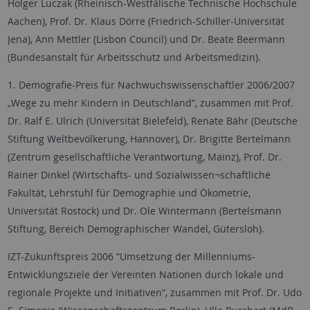
Holger Luczak (Rheinisch-Westfälische Technische Hochschule
Aachen), Prof. Dr. Klaus Dörre (Friedrich-Schiller-Universität
Jena), Ann Mettler (Lisbon Council) und Dr. Beate Beermann
(Bundesanstalt für Arbeitsschutz und Arbeitsmedizin).
1. Demografie-Preis für Nachwuchswissenschaftler 2006/2007
„Wege zu mehr Kindern in Deutschland“, zusammen mit Prof.
Dr. Ralf E. Ulrich (Universität Bielefeld), Renate Bähr (Deutsche
Stiftung Weltbevölkerung, Hannover), Dr. Brigitte Bertelmann
(Zentrum gesellschaftliche Verantwortung, Mainz), Prof. Dr.
Rainer Dinkel (Wirtschafts- und Sozialwissen¬schaftliche
Fakultät, Lehrstuhl für Demographie und Ökometrie,
Universität Rostock) und Dr. Ole Wintermann (Bertelsmann
Stiftung, Bereich Demographischer Wandel, Gütersloh).
IZT-Zukunftspreis 2006 “Umsetzung der Millenniums-
Entwicklungsziele der Vereinten Nationen durch lokale und
regionale Projekte und Initiativen“, zusammen mit Prof. Dr. Udo