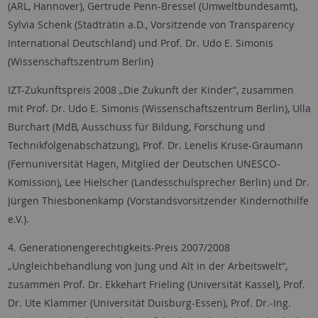
(ARL, Hannover), Gertrude Penn-Bressel (Umweltbundesamt),
Sylvia Schenk (Stadträtin a.D., Vorsitzende von Transparency
International Deutschland) und Prof. Dr. Udo E. Simonis
(Wissenschaftszentrum Berlin)
IZT-Zukunftspreis 2008 „Die Zukunft der Kinder“, zusammen
mit Prof. Dr. Udo E. Simonis (Wissenschaftszentrum Berlin), Ulla
Burchart (MdB, Ausschuss für Bildung, Forschung und
Technikfolgenabschätzung), Prof. Dr. Lenelis Kruse-Graumann
(Fernuniversität Hagen, Mitglied der Deutschen UNESCO-
Komission), Lee Hielscher (Landesschulsprecher Berlin) und Dr.
Jürgen Thiesbonenkamp (Vorstandsvorsitzender Kindernothilfe
e.V.).
4. Generationengerechtigkeits-Preis 2007/2008
„Ungleichbehandlung von Jung und Alt in der Arbeitswelt“,
zusammen Prof. Dr. Ekkehart Frieling (Universität Kassel), Prof.
Dr. Ute Klammer (Universität Duisburg-Essen), Prof. Dr.-Ing.