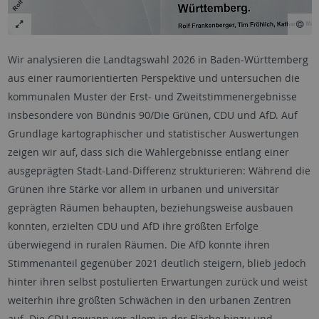
Wir analysieren die Landtagswahl 2026 in Baden-Württemberg
aus einer raumorientierten Perspektive und untersuchen die
kommunalen Muster der Erst- und Zweitstimmenergebnisse
insbesondere von Bündnis 90/Die Grünen, CDU und AfD. Auf
Grundlage kartographischer und statistischer Auswertungen
zeigen wir auf, dass sich die Wahlergebnisse entlang einer
ausgeprägten Stadt-Land-Differenz strukturieren: Während die
Grünen ihre Stärke vor allem in urbanen und universitär
geprägten Räumen behaupten, beziehungsweise ausbauen
konnten, erzielten CDU und AfD ihre größten Erfolge
überwiegend in ruralen Räumen. Die AfD konnte ihren
Stimmenanteil gegenüber 2021 deutlich steigern, blieb jedoch
hinter ihren selbst postulierten Erwartungen zurück und weist
weiterhin ihre größten Schwächen in den urbanen Zentren
auf. Die CDU gewann vor allem in der Fläche hinzu und