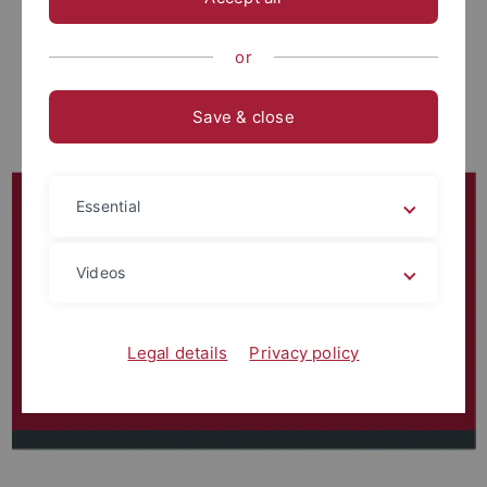
or
Save & close
Essential
Videos
Legal details
Privacy policy