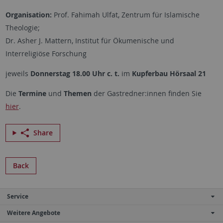
Organisation:
Prof. Fahimah Ulfat, Zentrum für Islamische
Theologie;
Dr. Asher J. Mattern, Institut für Ökumenische und
Interreligiöse Forschung
jeweils
Donnerstag 18.00 Uhr c. t.
im
Kupferbau Hörsaal 21
Die
Termine
und
Themen
der Gastredner:innen finden Sie
hier
.
Share
Back
Service
Weitere Angebote