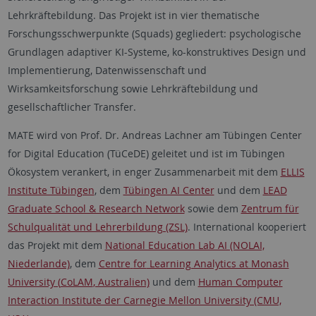
Lehrkräftebildung. Das Projekt ist in vier thematische
Forschungsschwerpunkte (Squads) gegliedert: psychologische
Grundlagen adaptiver KI-Systeme,
ko
-konstruktives Design und
Implementierung, Datenwissenschaft und
Wirksamkeitsforschung sowie Lehrkräftebildung und
gesellschaftlicher Transfer.
MATE wird von Prof. Dr. Andreas Lachner am Tübingen Center
for
Digital Education (
TüCeDE
) geleitet und ist im Tübingen
Ökosystem verankert, in enger Zusammenarbeit mit dem
ELLIS
Institute Tübingen
, dem
Tübingen AI Center
und dem
LEAD
Graduate School & Research Network
sowie dem
Zentrum für
Schulqualität und Lehrerbildung (ZSL)
. International kooperiert
das Projekt mit dem
National Education Lab AI (NOLAI,
Niederlande)
, dem
Centre
for
Learning Analytics at Monash
University (
CoLAM
, Australien)
und dem
Human Computer
Interaction Institute der Carnegie Mellon University (CMU,