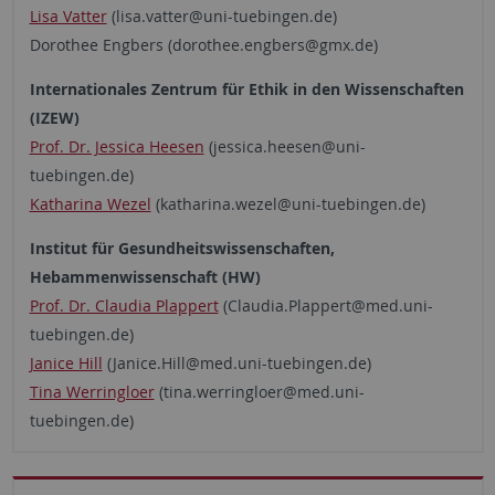
Lisa Vatter
(lisa.vatter@uni-tuebingen.de)
Dorothee Engbers (dorothee.engbers@gmx.de)
Internationales Zentrum für Ethik in den Wissenschaften
(IZEW)
Prof. Dr. Jessica Heesen
(jessica.heesen@uni-
tuebingen.de)
Katharina Wezel
(katharina.wezel@uni-tuebingen.de)
Institut für Gesundheitswissenschaften,
Hebammenwissenschaft (HW)
Prof. Dr. Claudia Plappert
(Claudia.Plappert@med.uni-
tuebingen.de)
Janice Hill
(Janice.Hill@med.uni-tuebingen.de)
Tina Werringloer
(tina.werringloer@med.uni-
tuebingen.de)