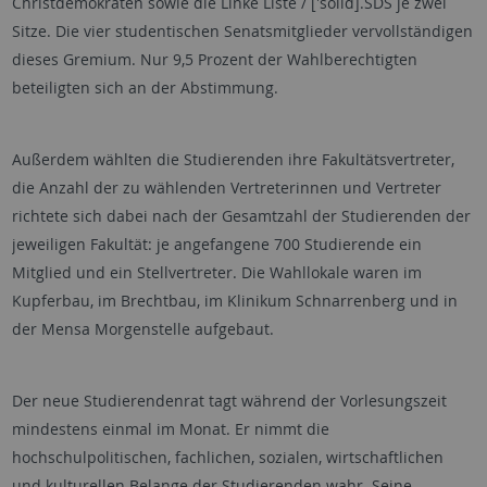
Christdemokraten sowie die Linke Liste / ['solid].SDS je zwei
Sitze. Die vier studentischen Senatsmitglieder vervollständigen
dieses Gremium. Nur 9,5 Prozent der Wahlberechtigten
beteiligten sich an der Abstimmung.
Außerdem wählten die Studierenden ihre Fakultätsvertreter,
die Anzahl der zu wählenden Vertreterinnen und Vertreter
richtete sich dabei nach der Gesamtzahl der Studierenden der
jeweiligen Fakultät: je angefangene 700 Studierende ein
Mitglied und ein Stellvertreter. Die Wahllokale waren im
Kupferbau, im Brechtbau, im Klinikum Schnarrenberg und in
der Mensa Morgenstelle aufgebaut.
Der neue Studierendenrat tagt während der Vorlesungszeit
mindestens einmal im Monat. Er nimmt die
hochschulpolitischen, fachlichen, sozialen, wirtschaftlichen
und kulturellen Belange der Studierenden wahr. Seine