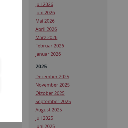
Juli 2026
Juni 2026
Mai 2026
April 2026
März 2026
Februar 2026
Januar 2026
2025
Dezember 2025
November 2025
Oktober 2025
September 2025
August 2025
Juli 2025
Juni 2025