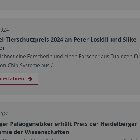
2024
l-Tierschutzpreis 2024 an Peter Loskill und Silke
er
ichnet eine Forscherin und einen Forscher aus Tübingen für
on-Chip-Systeme aus /…
r erfahren
2024
ger Paläogenetiker erhält Preis der Heidelberger
mie der Wissenschaften