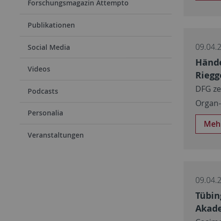
Forschungsmagazin Attempto
Publikationen
09.04.
Social Media
Hände
Videos
Riegg
DFG ze
Podcasts
Organ-
Personalia
Meh
Veranstaltungen
09.04.
Tübin
Akade