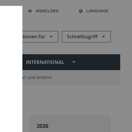
HEN
ANMELDEN
LANGUAGE
Informationen für
Schnellzugriff
N
INTERNATIONAL
Standort und Anfahrt
2026