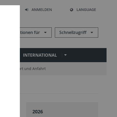
HEN
ANMELDEN
LANGUAGE
Informationen für
Schnellzugriff
N
INTERNATIONAL
Standort und Anfahrt
2026