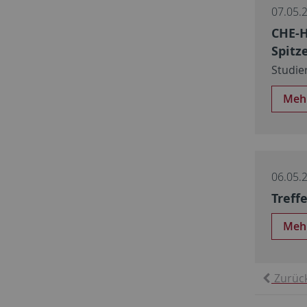
07.05.
CHE-H
Spitz
Studie
Meh
06.05.
Treff
Meh
Zurüc