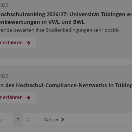
2026
ochschulranking 2026/27: Universität Tübingen e
enbewertungen in VWL und BWL
rende bewerten ihre Studienbedingungen sehr positiv
r erfahren
2026
en des Hochschul-Compliance-Netzwerks in Tübin
r erfahren
k
1
2
Weiter