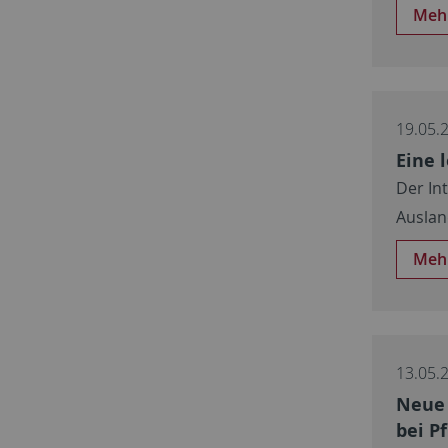
Meh
19.05.
Eine 
Der In
Auslan
Meh
13.05.
Neue 
bei P