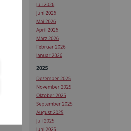
Juli 2026
Juni 2026
Mai 2026
April 2026
März 2026
Februar 2026
Januar 2026
2025
Dezember 2025
November 2025
Oktober 2025
m
September 2025
August 2025
Juli 2025
Juni 2025