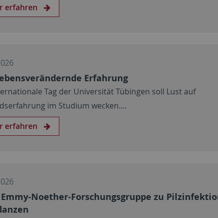
r erfahren
2026
lebensverändernde Erfahrung
ternationale Tag der Universität Tübingen soll Lust auf
dserfahrung im Studium wecken.…
r erfahren
2026
Emmy-Noether-Forschungsgruppe zu Pilzinfekti
flanzen