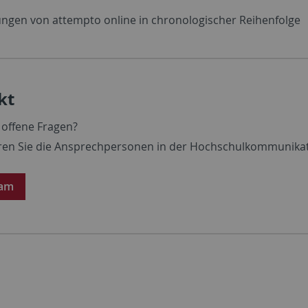
ungen von attempto online in chronologischer Reihenfolge
kt
 offene Fragen?
ren Sie die Ansprechpersonen in der Hochschulkommunikat
eam