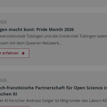
2026
gen macht bunt: Pride Month 2026
iversitätsstadt Tübingen und die Universität Tübingen lade
nsam mit dem Queeren Netzwerk…
r erfahren
2026
ch-französische Partnerschaft für Open Science i
schen KI
er KI-Forscher Andreas Geiger ist Mitgründer des Labors KE