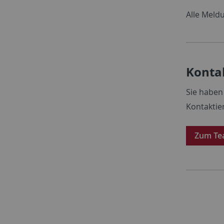
Alle Meld
Konta
Sie haben
Kontaktie
Zum T