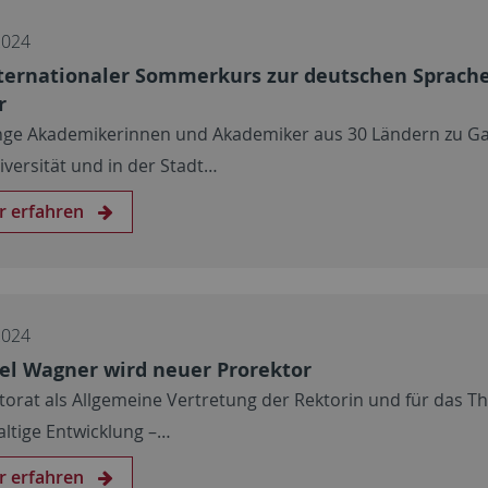
2024
nternationaler Sommerkurs zur deutschen Sprach
r
nge Akademikerinnen und Akademiker aus 30 Ländern zu Ga
iversität und in der Stadt…
r erfahren
2024
l Wagner wird neuer Prorektor
torat als Allgemeine Vertretung der Rektorin und für das 
ltige Entwicklung –…
r erfahren