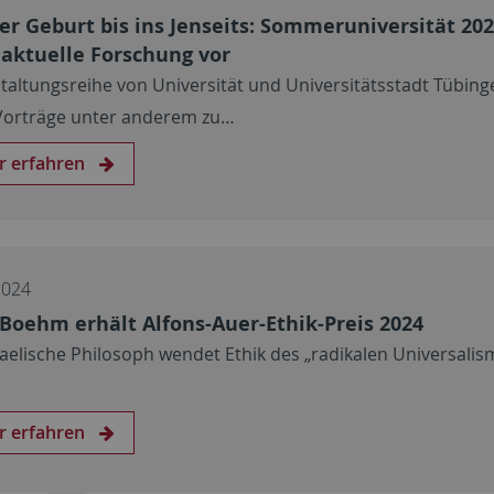
er Geburt bis ins Jenseits: Sommeruniversität 20
t aktuelle Forschung vor
taltungsreihe von Universität und Universitätsstadt Tübing
orträge unter anderem zu…
r erfahren
2024
Boehm erhält Alfons-Auer-Ethik-Preis 2024
raelische Philosoph wendet Ethik des „radikalen Universalis
r erfahren