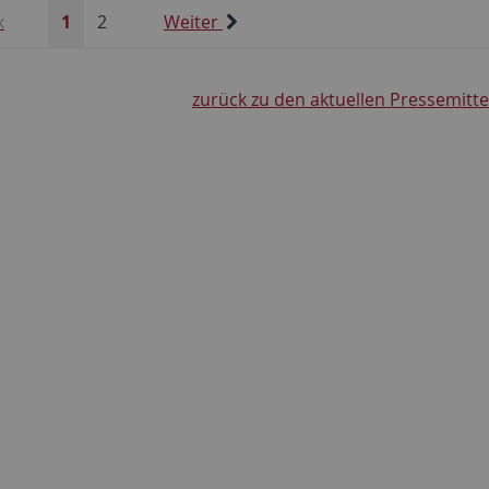
k
1
2
Weiter
zurück zu den aktuellen Pressemitt