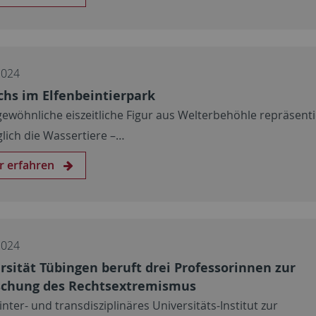
2024
hs im Elfenbeintierpark
ewöhnliche eiszeitliche Figur aus Welterbehöhle repräsenti
ich die Wassertiere –…
r erfahren
2024
rsität Tübingen beruft drei Professorinnen zur
schung des Rechtsextremismus
inter- und transdisziplinäres Universitäts-Institut zur