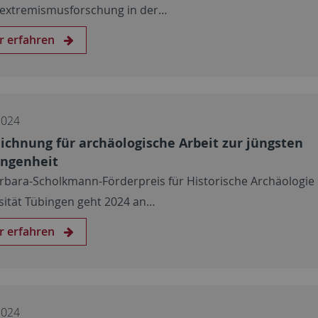
extremismusforschung in der…
r erfahren
2024
ichnung für archäologische Arbeit zur jüngsten
ngenheit
rbara-Scholkmann-Förderpreis für Historische Archäologie
sität Tübingen geht 2024 an…
r erfahren
2024