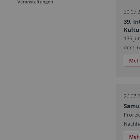
Veranstaltungen
30.07.
39. I
Kultu
135 ju
der Un
Meh
26.07.
Samue
Prorek
Nachha
Meh