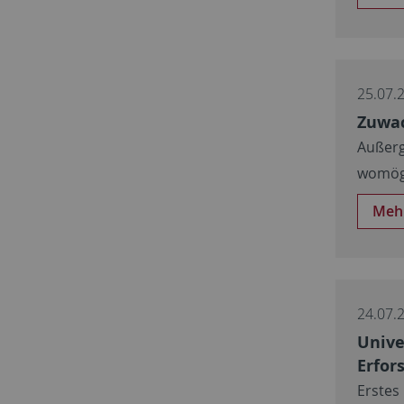
25.07.
Zuwac
Außerg
womögl
Meh
24.07.
Unive
Erfor
Erstes 