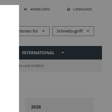
HEN
ANMELDEN
LANGUAGE
Informationen für
Schnellzugriff
N
INTERNATIONAL
Standort und Anfahrt
2026