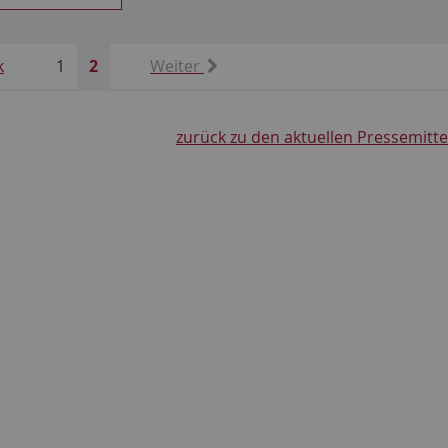
k
1
2
Weiter
zurück zu den aktuellen Pressemitt