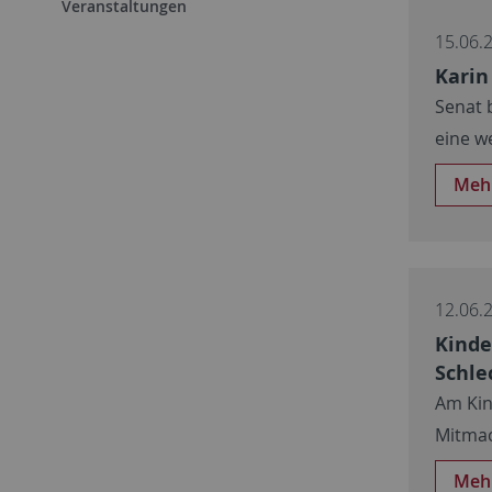
Veranstaltungen
15.06.
Karin
Senat 
eine w
Meh
12.06.
Kinde
Schle
Am Kin
Mitma
Meh