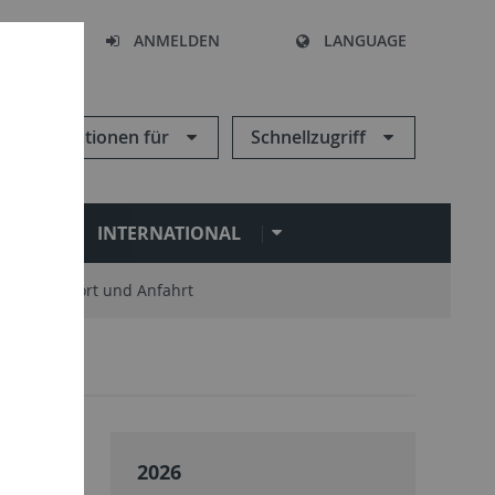
HEN
ANMELDEN
LANGUAGE
Informationen für
Schnellzugriff
N
INTERNATIONAL
Standort und Anfahrt
2026