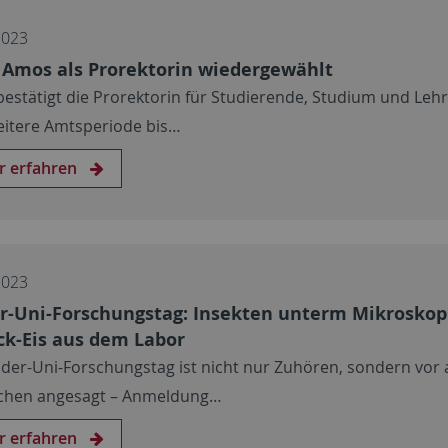
2023
 Amos als Prorektorin wiedergewählt
bestätigt die Prorektorin für Studierende, Studium und Lehr
eitere Amtsperiode bis…
r erfahren
2023
r-Uni-Forschungstag: Insekten unterm Mikroskop
ck-Eis aus dem Labor
der-Uni-Forschungstag ist nicht nur Zuhören, sondern vor 
chen angesagt – Anmeldung…
r erfahren