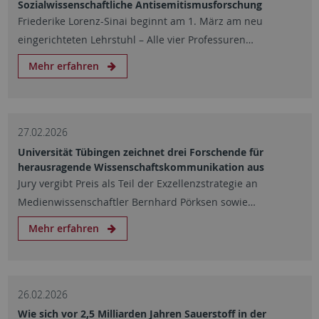
Sozialwissenschaftliche Antisemitismusforschung
Friederike Lorenz-Sinai beginnt am 1. März am neu
eingerichteten Lehrstuhl – Alle vier Professuren…
Mehr erfahren
27.02.2026
Universität Tübingen zeichnet drei Forschende für
herausragende Wissenschaftskommunikation aus
Jury vergibt Preis als Teil der Exzellenzstrategie an
Medienwissenschaftler Bernhard Pörksen sowie…
Mehr erfahren
26.02.2026
Wie sich vor 2,5 Milliarden Jahren Sauerstoff in der