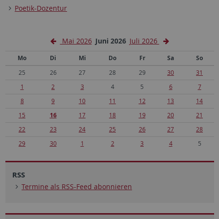
Poetik-Dozentur
Mai 2026
Juni 2026
Juli 2026
Mo
Di
Mi
Do
Fr
Sa
So
25
26
27
28
29
30
31
1
2
3
4
5
6
7
8
9
10
11
12
13
14
15
16
17
18
19
20
21
22
23
24
25
26
27
28
29
30
1
2
3
4
5
RSS
Termine als RSS-Feed abonnieren