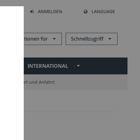
HEN
ANMELDEN
LANGUAGE
Informationen für
Schnellzugriff
N
INTERNATIONAL
Standort und Anfahrt