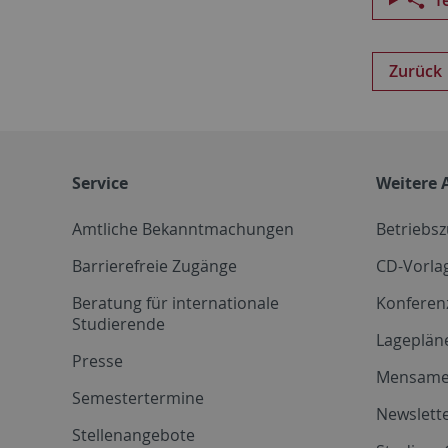
Zurück
Service
Weitere 
Amtliche Bekanntmachungen
Betriebs
Barrierefreie Zugänge
CD-Vorla
Beratung für internationale
Konferen
Studierende
Lageplän
Presse
Mensam
Semestertermine
Newslette
Stellenangebote