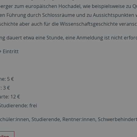
rger zum europäischen Hochadel, wie beispielsweise zu Quee
gen Führung durch Schlossräume und zu Aussichtspunkten wi
chichte aber auch für die Wissenschaftsgeschichte veransc
ng dauert etwa eine Stunde, eine Anmeldung ist nicht erford
+ Eintritt
e: 5 €
: 3 €
rte: 12 €
tudierende: frei
Schüler:innen, Studierende, Rentner:innen, Schwerbehinder
eilen