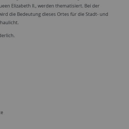
n Elizabeth II., werden thematisiert. Bei der
rd die Bedeutung dieses Ortes für die Stadt- und
haulicht.
erlich.
te