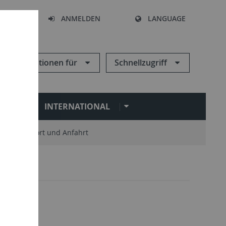
HEN
ANMELDEN
LANGUAGE
Informationen für
Schnellzugriff
N
INTERNATIONAL
Standort und Anfahrt