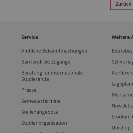
Zurück
Service
Weitere 
Amtliche Bekanntmachungen
Betriebs
Barrierefreie Zugänge
CD-Vorla
Beratung für internationale
Konferen
Studierende
Lageplän
Presse
Mensam
Semestertermine
Newslette
Stellenangebote
Studium 
Studienorganisation
Unishop