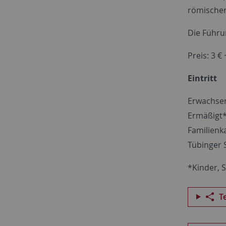
römischer
Die Führu
Preis: 3 € 
Eintritt
Erwachsen
Ermäßigt*
Familienka
Tübinger S
*Kinder, 
T