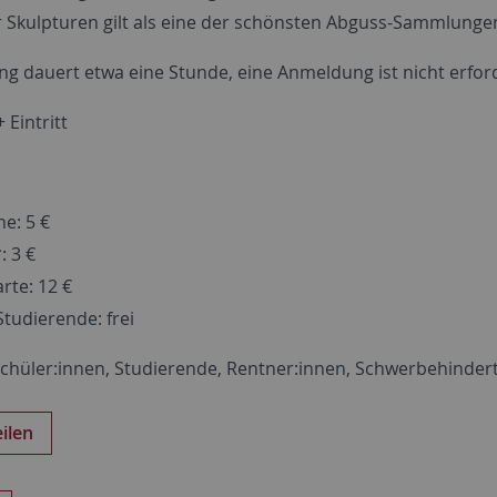
 Skulpturen gilt als eine der schönsten Abguss-Sammlunge
ng dauert etwa eine Stunde, eine Anmeldung ist nicht erford
+ Eintritt
e: 5 €
: 3 €
rte: 12 €
tudierende: frei
Schüler:innen, Studierende, Rentner:innen, Schwerbehinder
eilen