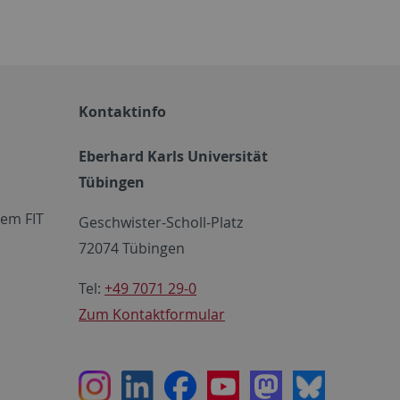
Kontaktinfo
Eberhard Karls Universität
Tübingen
em FIT
Geschwister-Scholl-Platz
72074 Tübingen
Tel:
+49 7071 29-0
Zum Kontaktformular
Instagram
LinkedIn
Facebook
Youtube
Mastodon
Bluesky