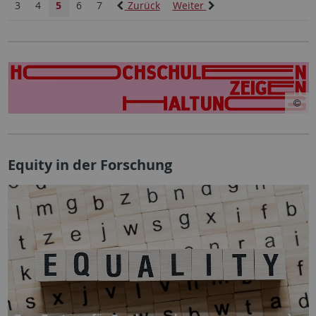
3
4
5
6
7
Zurück
Weiter
Equity in der Forschung