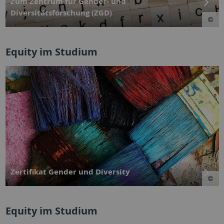
Zum Zentrum für Gender- und
Diversitätsforschung (ZGD)
Equity im Studium
Zertifikat Gender und Diversity
Equity im Studium