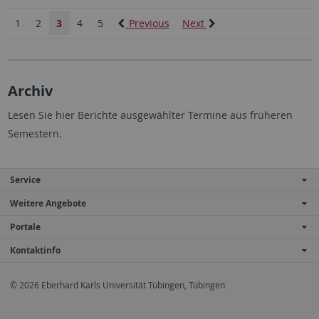
1
2
3
4
5
Previous
Next
Archiv
Lesen Sie hier Berichte ausgewählter Termine aus früheren
Semestern.
Service
Weitere Angebote
Portale
Kontaktinfo
© 2026 Eberhard Karls Universität Tübingen, Tübingen