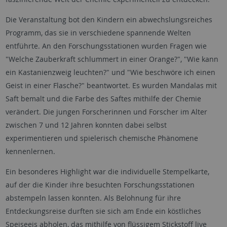
Die Veranstaltung bot den Kindern ein abwechslungsreiches
Programm, das sie in verschiedene spannende Welten
entführte. An den Forschungsstationen wurden Fragen wie
"Welche Zauberkraft schlummert in einer Orange?", "Wie kann
ein Kastanienzweig leuchten?" und "Wie beschwöre ich einen
Geist in einer Flasche?" beantwortet. Es wurden Mandalas mit
Saft bemalt und die Farbe des Saftes mithilfe der Chemie
verändert. Die jungen Forscherinnen und Forscher im Alter
zwischen 7 und 12 Jahren konnten dabei selbst
experimentieren und spielerisch chemische Phänomene
kennenlernen.
Ein besonderes Highlight war die individuelle Stempelkarte,
auf der die Kinder ihre besuchten Forschungsstationen
abstempeln lassen konnten. Als Belohnung für ihre
Entdeckungsreise durften sie sich am Ende ein köstliches
Speiseeis abholen, das mithilfe von flüssigem Stickstoff live